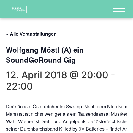
« Alle Veranstaltungen
Wolfgang Möstl (A) ein
SoundGoRound Gig
12. April 2018 @ 20:00
-
22:00
Der nächste Österreicher im Swamp. Nach dem Nino kommt 
Mann ist ist nichts weniger als ein Tausendsassa: Musiker, P
Wahl-Wiener ist Dreh- und Angelpunkt der österreichischen
seiner Durchburchsband Killed by 9V Batteries – findet Ank