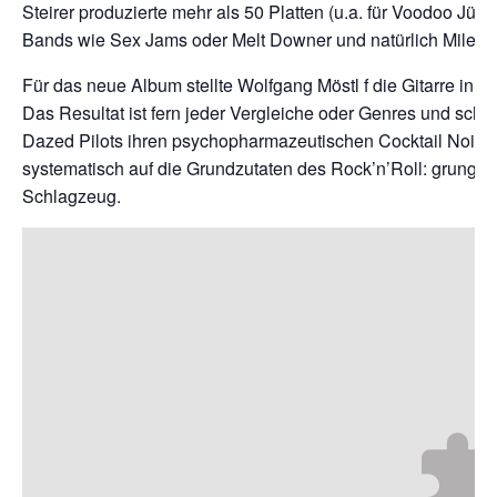
Steirer produzierte mehr als 50 Platten (u.a. für Voodoo Jür
Bands wie Sex Jams oder Melt Downer und natürlich Mile M
Für das neue Album stellte Wolfgang Möstl f die Gitarre in 
Das Resultat ist fern jeder Vergleiche oder Genres und schli
Dazed Pilots ihren psychopharmazeutischen Cocktail Noir d
systematisch auf die Grundzutaten des Rock’n’Roll: grungige
Schlagzeug.