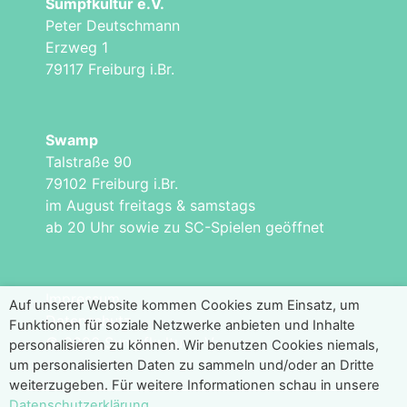
Sumpfkultur e.V.
Peter Deutschmann
Erzweg 1
79117 Freiburg i.Br.
Swamp
Talstraße 90
79102 Freiburg i.Br.
im August freitags & samstags
ab 20 Uhr sowie zu SC-Spielen geöffnet
Impressum
Auf unserer Website kommen Cookies zum Einsatz, um
Datenschutz
Funktionen für soziale Netzwerke anbieten und Inhalte
© 2026 Sumpfkultur e.V.
personalisieren zu können. Wir benutzen Cookies niemals,
um personalisierten Daten zu sammeln und/oder an Dritte
weiterzugeben. Für weitere Informationen schau in unsere
Datenschutzerklärung
.