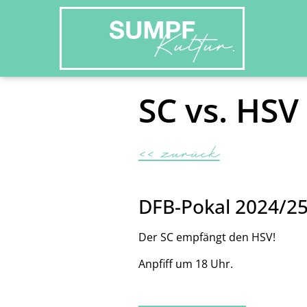
SC vs. HSV
<< zurück
DFB-Pokal 2024/2
Der SC empfängt den HSV!
Anpfiff um 18 Uhr.