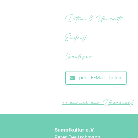
Datum & Uhrzeit:
Eintritt:
Sonstiges:
per E-Mail teilen
<< zurück zur Übersicht
Sumpfkultur e.V.
Peter Deutschmann