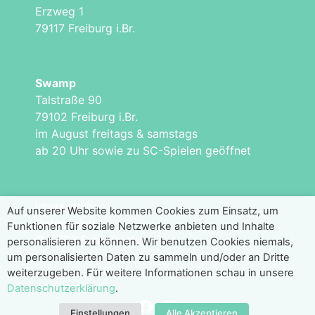
Erzweg 1
79117 Freiburg i.Br.
Swamp
Talstraße 90
79102 Freiburg i.Br.
im August freitags & samstags
ab 20 Uhr sowie zu SC-Spielen geöffnet
Impressum
Auf unserer Website kommen Cookies zum Einsatz, um
Datenschutz
Funktionen für soziale Netzwerke anbieten und Inhalte
© 2026 Sumpfkultur e.V.
personalisieren zu können. Wir benutzen Cookies niemals,
um personalisierten Daten zu sammeln und/oder an Dritte
weiterzugeben. Für weitere Informationen schau in unsere
Datenschutzerklärung
.
Einstellungen
Alle Akzeptieren