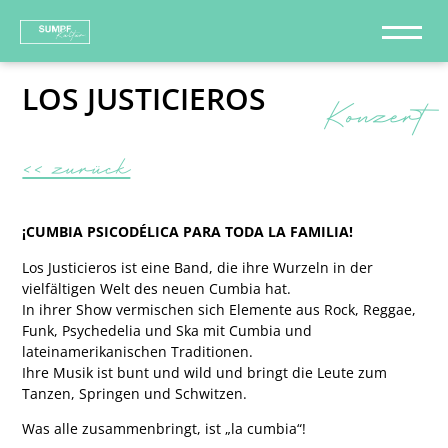
LOS JUSTICIEROS
Konzert
<< zurück
¡CUMBIA PSICODÉLICA PARA TODA LA FAMILIA!
Los Justicieros ist eine Band, die ihre Wurzeln in der
vielfältigen Welt des neuen Cumbia hat.
In ihrer Show vermischen sich Elemente aus Rock, Reggae,
Funk, Psychedelia und Ska mit Cumbia und
lateinamerikanischen Traditionen.
Ihre Musik ist bunt und wild und bringt die Leute zum
Tanzen, Springen und Schwitzen.
Was alle zusammenbringt, ist „la cumbia“!