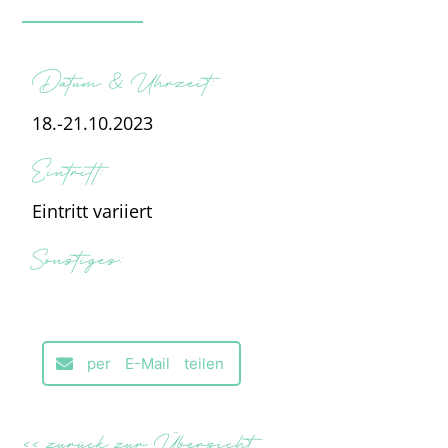
Datum & Uhrzeit:
18.-21.10.2023
Eintritt:
Eintritt variiert
Sonstiges:
per E-Mail teilen
<< zurück zur Übersicht