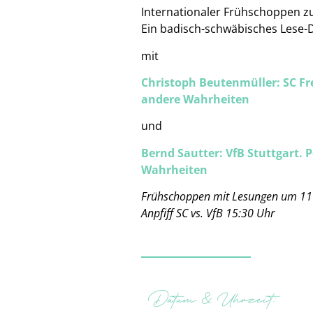
Internationaler Frühschoppen zu
Ein badisch-schwäbisches Lese-
mit
Christoph Beutenmüller: SC Fr
andere Wahrheiten
und
Bernd Sautter: VfB Stuttgart. 
Wahrheiten
Frühschoppen mit Lesungen um 11
Anpfiff SC vs. VfB 15:30 Uhr
Datum & Uhrzeit: