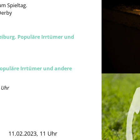
m Spieltag.
Derby
eiburg. Populäre Irrtümer und
Populäre Irrtümer und andere
 Uhr
11.02.2023, 11 Uhr