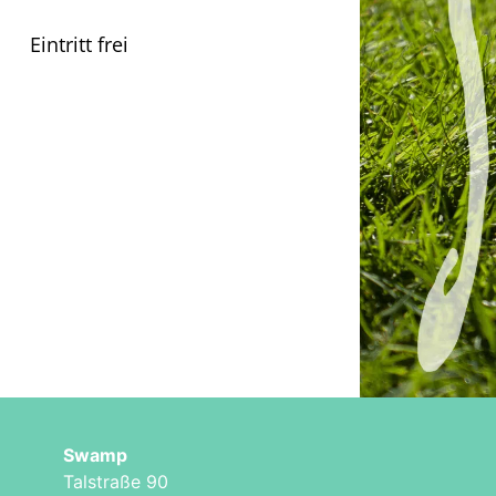
Eintritt frei
Swamp
Talstraße 90