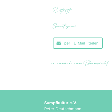
Eintritt:
Sonstiges:
per E-Mail teilen
<< zurück zur Übersicht
Sumpfkultur e.V.
Peter Deutschmann