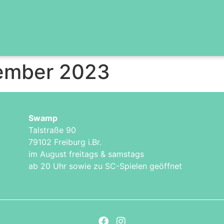
ember 2023
Swamp
Talstraße 90
79102 Freiburg i.Br.
im August freitags & samstags
ab 20 Uhr sowie zu SC-Spielen geöffnet