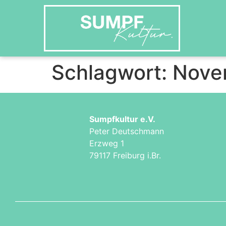
Schlagwort:
Nove
Sumpfkultur e.V.
Peter Deutschmann
Erzweg 1
79117 Freiburg i.Br.