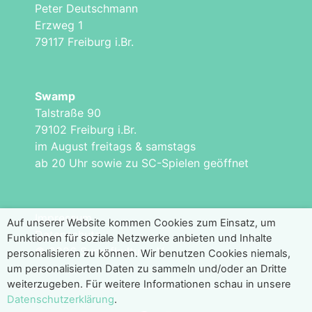
Peter Deutschmann
Erzweg 1
79117 Freiburg i.Br.
Swamp
Talstraße 90
79102 Freiburg i.Br.
im August freitags & samstags
ab 20 Uhr sowie zu SC-Spielen geöffnet
Impressum
Auf unserer Website kommen Cookies zum Einsatz, um
Datenschutz
Funktionen für soziale Netzwerke anbieten und Inhalte
© 2026 Sumpfkultur e.V.
personalisieren zu können. Wir benutzen Cookies niemals,
um personalisierten Daten zu sammeln und/oder an Dritte
weiterzugeben. Für weitere Informationen schau in unsere
Datenschutzerklärung
.