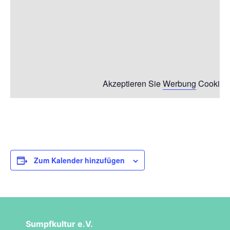
Akzeptieren Sie
Werbung
Cookies,
Zum Kalender hinzufügen
Sumpfkultur e.V.