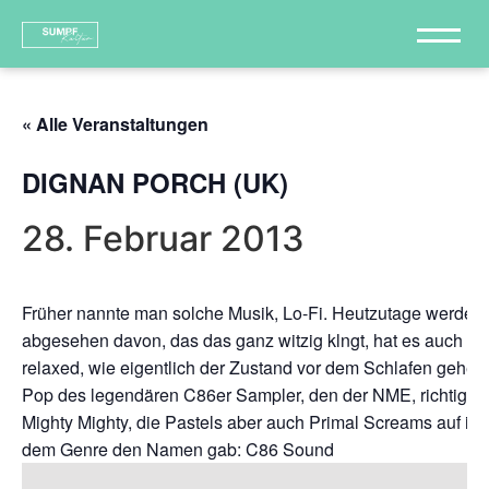
« Alle Veranstaltungen
DIGNAN PORCH (UK)
28. Februar 2013
Früher nannte man solche Musik, Lo-Fi. Heutzutage werden
abgesehen davon, das das ganz witzig klngt, hat es auch ei
relaxed, wie eigentlich der Zustand vor dem Schlafen gehen
Pop des legendären C86er Sampler, den der NME, richtig, 
Mighty Mighty, die Pastels aber auch Primal Screams auf ih
dem Genre den Namen gab: C86 Sound