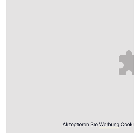
Akzeptieren Sie
Werbung
Cookies,