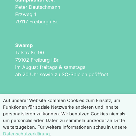
Peter Deutschmann
Erzweg 1
79117 Freiburg i.Br.
Swamp
Talstraße 90
79102 Freiburg i.Br.
im August freitags & samstags
ab 20 Uhr sowie zu SC-Spielen geöffnet
Impressum
Auf unserer Website kommen Cookies zum Einsatz, um
Datenschutz
Funktionen für soziale Netzwerke anbieten und Inhalte
© 2026 Sumpfkultur e.V.
personalisieren zu können. Wir benutzen Cookies niemals,
um personalisierten Daten zu sammeln und/oder an Dritte
weiterzugeben. Für weitere Informationen schau in unsere
Datenschutzerklärung
.