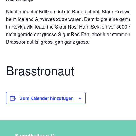
Nicht nur unter Kritikern ist die Band beliebt. Sigur Ros ware
beim Iceland Airwaves 2009 waren. Dem folgte eine geme
in Reykjavik, featuring Sigur Ros’ Horn Sektion vor 3000 Hö
nicht gerade der grosse Sigur Ros`Fan, aber hier stimme ich 
Brasstronaut ist gross, gan ganz gross.
Brasstronaut
Zum Kalender hinzufügen
Sumpfkultur e.V.