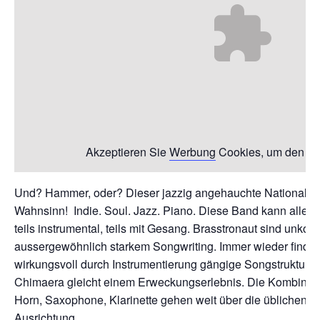
Akzeptieren Sie
Werbung
Cookies, um den Inh
Und? Hammer, oder? Dieser jazzig angehauchte National ins
Wahnsinn! Indie. Soul. Jazz. Piano. Diese Band kann alles 
teils instrumental, teils mit Gesang. Brasstronaut sind unkonv
aussergewöhnlich starkem Songwriting. Immer wieder finde
wirkungsvoll durch Instrumentierung gängige Songstrukturen
Chimaera gleicht einem Erweckungserlebnis. Die Kombinati
Horn, Saxophone, Klarinette gehen weit über die üblichen G
Ausrichtung.