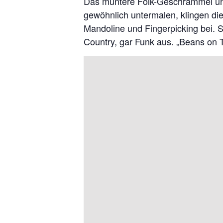
Das muntere Folk-Geschrammel und 
gewöhnlich untermalen, klingen di
Mandoline und Fingerpicking bei. S
Country, gar Funk aus. „Beans on T