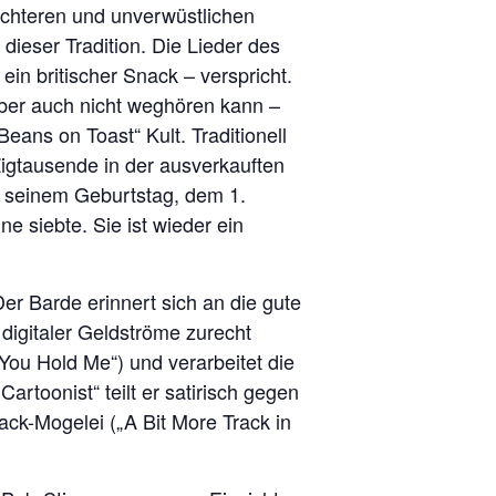
ichteren und unverwüstlichen
dieser Tradition. Die Lieder des
in britischer Snack – verspricht.
aber auch nicht weghören kann –
„Beans on Toast“ Kult. Traditionell
 Zigtausende in der ausverkauften
n seinem Geburtstag, dem 1.
ne siebte. Sie ist wieder ein
Der Barde erinnert sich an die gute
 digitaler Geldströme zurecht
ou Hold Me“) und verarbeitet die
rtoonist“ teilt er satirisch gegen
ack-Mogelei („A Bit More Track in