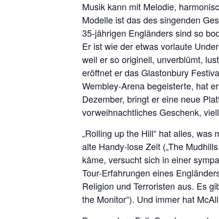
Musik kann mit Melodie, harmonisc
Modelle ist das des singenden Gesc
35-jährigen Engländers sind so bod
Er ist wie der etwas vorlaute Und
weil er so originell, unverblümt, lus
eröffnet er das Glastonbury Festiv
Wembley-Arena begeisterte, hat er
Dezember, bringt er eine neue Platte
vorweihnachtliches Geschenk, viell
„Rolling up the Hill“ hat alles, wa
alte Handy-lose Zeit („The Mudhills
käme, versucht sich in einer symp
Tour-Erfahrungen eines Engländers 
Religion und Terroristen aus. Es g
the Monitor“). Und immer hat McAll