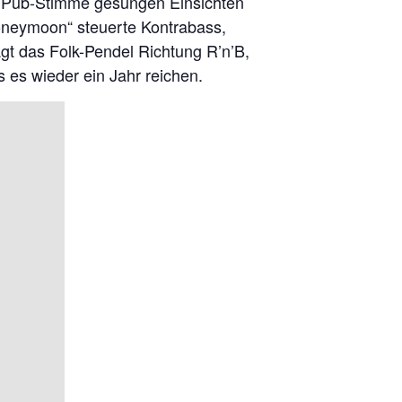
er Pub-Stimme gesungen Einsichten
Honeymoon“ steuerte Kontrabass,
ägt das Folk-Pendel Richtung R’n’B,
 es wieder ein Jahr reichen.