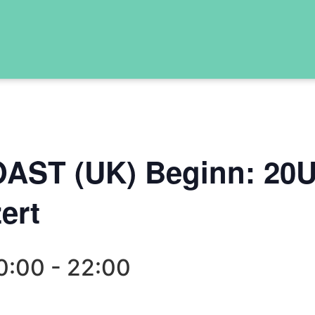
ST (UK) Beginn: 20U
ert
20:00
-
22:00