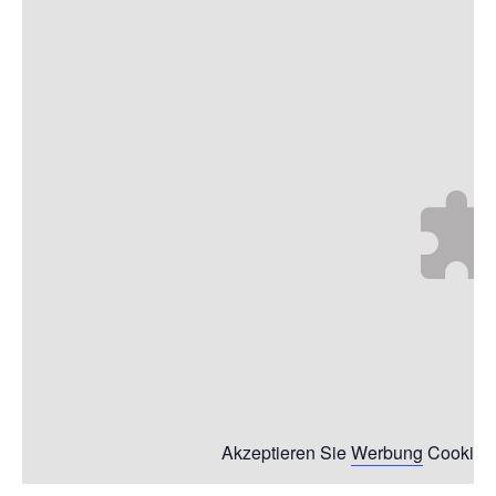
Akzeptieren Sie
Werbung
Cookies,